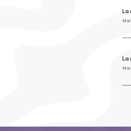
La 
Mai
La 
Mai