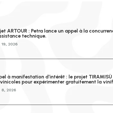
jet ARTOUR : Petra lance un appel à la concurre
ssistance technique.
n 19, 2026
el à manifestation d’intérêt : le projet TIRAMISÙ
ivinicoles pour expérimenter gratuitement la vini
n 8, 2026