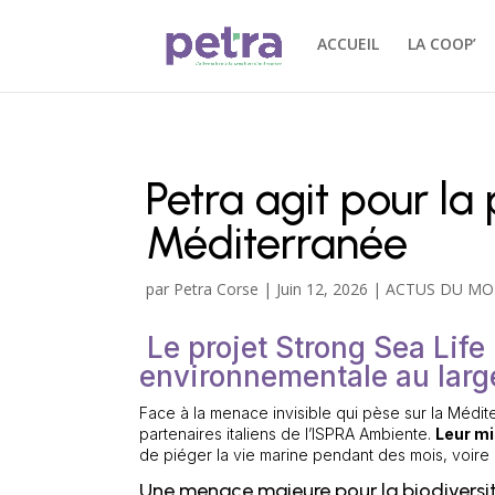
ACCUEIL
LA COOP’
Petra agit pour l
Méditerranée
par
Petra Corse
|
Juin 12, 2026
|
ACTUS DU MO
Le projet Strong Sea Life
environnementale au large
Face à la menace invisible qui pèse sur la Médit
partenaires italiens de l’ISPRA Ambiente.
Leur mi
de piéger la vie marine pendant des mois, voire
Une menace majeure pour la biodiversi