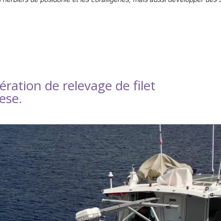
ération de relevage de filet
aese.