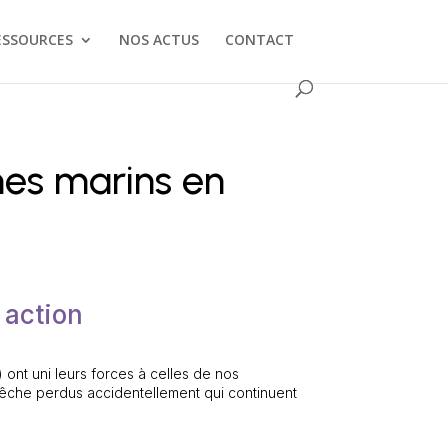
ESSOURCES
NOS ACTUS
CONTACT
mes marins en
 action
) ont uni leurs forces à celles de nos
êche perdus accidentellement qui continuent