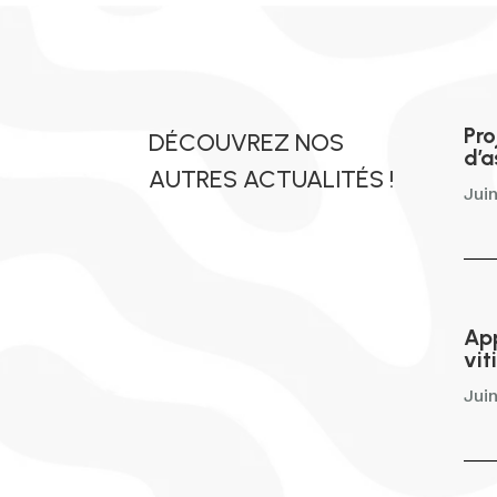
Pro
DÉCOUVREZ NOS
d’a
AUTRES ACTUALITÉS !
Jui
App
vit
Jui