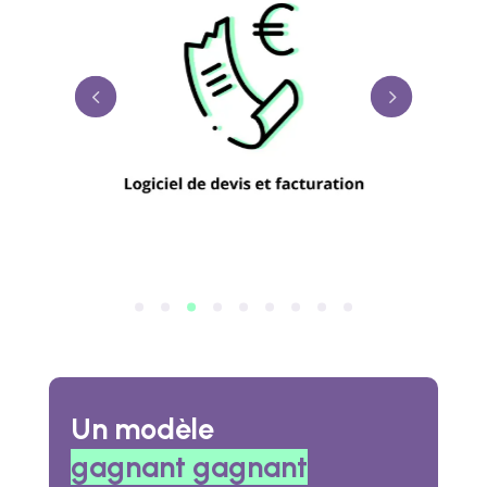
Un modèle
gagnant gagnant