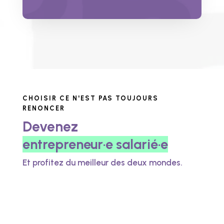
CHOISIR CE N'EST PAS TOUJOURS
RENONCER
Devenez
entrepreneur·e salarié·e
Et profitez du meilleur des deux mondes.