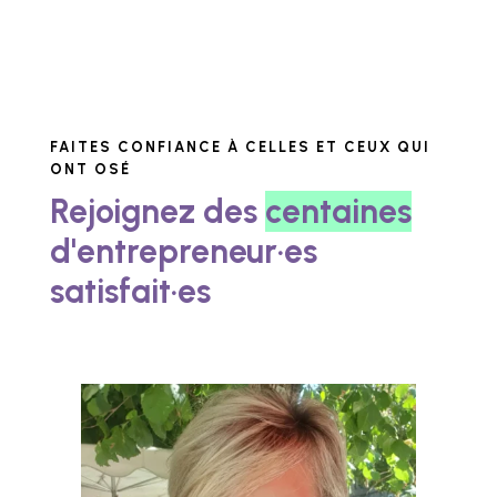
FAITES CONFIANCE À CELLES ET CEUX QUI
ONT OSÉ
Rejoignez des
centaines
d'entrepreneur·es
satisfait·es