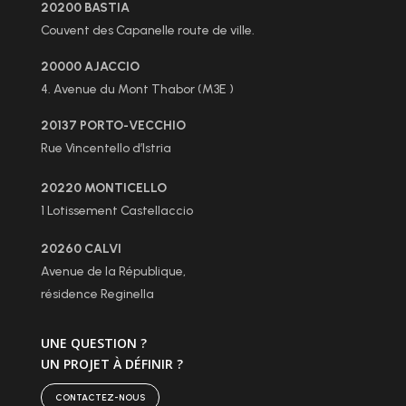
20200 BASTIA
Couvent des Capanelle route de ville.
20000 AJACCIO
4. Avenue du Mont Thabor (M3E )
20137 PORTO-VECCHIO
Rue Vincentello d’Istria
20220 MONTICELLO
1 Lotissement Castellaccio
20260 CALVI
Avenue de la République,
résidence Reginella
UNE QUESTION ?
UN PROJET À DÉFINIR ?
CONTACTEZ-NOUS