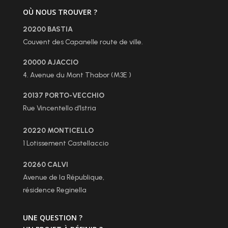
OÙ NOUS TROUVER ?
20200 BASTIA
Couvent des Capanelle route de ville.
20000 AJACCIO
4. Avenue du Mont Thabor (M3E )
20137 PORTO-VECCHIO
Rue Vincentello d’Istria
20220 MONTICELLO
1 Lotissement Castellaccio
20260 CALVI
Avenue de la République,
résidence Reginella
UNE QUESTION ?