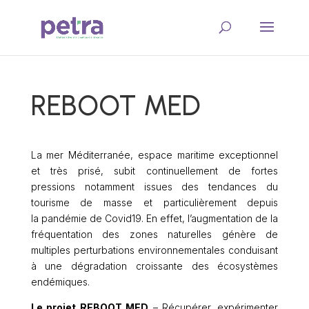
REBOOT MED
La mer Méditerranée, espace maritime exceptionnel
et très prisé, subit continuellement de fortes
pressions notamment issues des tendances du
tourisme de masse et particulièrement depuis
la pandémie de Covid19. En effet, l’augmentation de la
fréquentation des zones naturelles génère de
multiples perturbations environnementales conduisant
à une dégradation croissante des écosystèmes
endémiques.
Le projet
REBOOT MED
– Récupérer, expérimenter